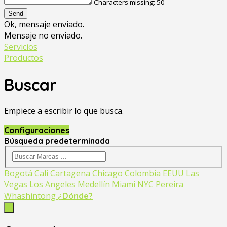
Characters missing:
50
Send
Ok, mensaje enviado.
Mensaje no enviado.
Servicios
Productos
Buscar
Empiece a escribir lo que busca.
Configuraciones
Búsqueda predeterminada
Bogotá
Cali
Cartagena
Chicago
Colombia
EEUU
Las
Vegas
Los Angeles
Medellín
Miami
NYC
Pereira
Whashintong
¿Dónde?