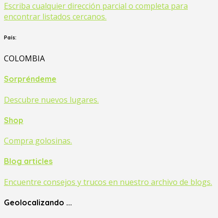
Escriba cualquier dirección parcial o completa para
encontrar listados cercanos.
País:
COLOMBIA
Sorpréndeme
Descubre nuevos lugares.
Shop
Compra golosinas.
Blog articles
Encuentre consejos y trucos en nuestro archivo de blogs.
Geolocalizando ...