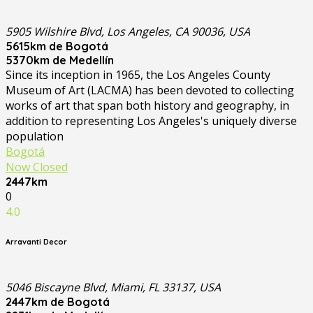
5905 Wilshire Blvd, Los Angeles, CA 90036, USA
5615km de Bogotá
5370km de Medellín
Since its inception in 1965, the Los Angeles County
Museum of Art (LACMA) has been devoted to collecting
works of art that span both history and geography, in
addition to representing Los Angeles's uniquely diverse
population
Bogotá
Now Closed
2447km
0
4.0
Arravanti Decor
5046 Biscayne Blvd, Miami, FL 33137, USA
2447km de Bogotá