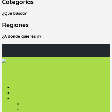
Categorías
¿Qué busca?
Regiones
¿A donde quieres ir?
Iniciar sesión
Iniciar sesión
Agregar Marca
Agregar Marca
Inicio
Explorar Marcas
Servicios
Productos