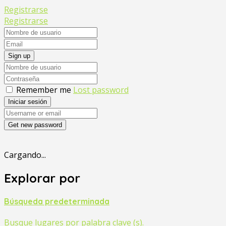
Registrarse
Registrarse
Sign up
Remember me
Lost password
Iniciar sesión
Get new password
Cargando...
Explorar por
Búsqueda predeterminada
Busque lugares por palabra clave (s).