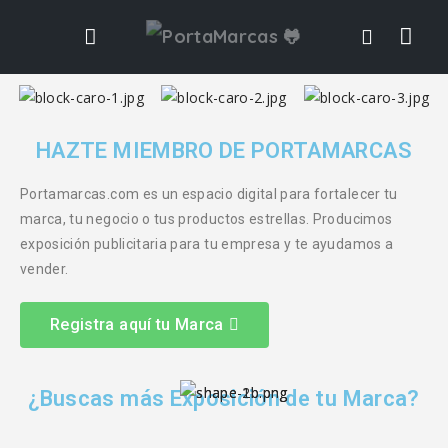
HAZTE MIEMBRO DE PORTAMARCAS
Portamarcas.com es un espacio digital para fortalecer tu
marca, tu negocio o tus productos estrellas. Producimos
exposición publicitaria para tu empresa y te ayudamos a
vender.
Registra aquí tu Marca
¿Buscas más Exposición de tu Marca?