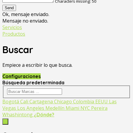
Characters missing:
50
Send
Ok, mensaje enviado.
Mensaje no enviado.
Servicios
Productos
Buscar
Empiece a escribir lo que busca.
Configuraciones
Búsqueda predeterminada
Bogotá
Cali
Cartagena
Chicago
Colombia
EEUU
Las
Vegas
Los Angeles
Medellín
Miami
NYC
Pereira
Whashintong
¿Dónde?