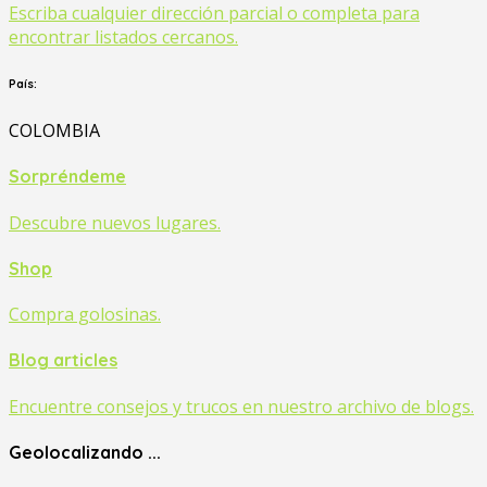
Escriba cualquier dirección parcial o completa para
encontrar listados cercanos.
País:
COLOMBIA
Sorpréndeme
Descubre nuevos lugares.
Shop
Compra golosinas.
Blog articles
Encuentre consejos y trucos en nuestro archivo de blogs.
Geolocalizando ...