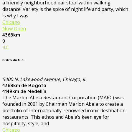
a friendly neighborhood bar stool within walking
distance. Variety is the spice of night life and party, which
is why I was
Chicago
Now Open
4368km
0
4.0
Bistro du Midi
5400 N. Lakewood Avenue, Chicago, IL
4368km de Bogotá
4149km de Medellín
The Marlon Abela Restaurant Corporation (MARC) was
founded in 2001 by Chairman Marlon Abela to create a
portfolio of internationally-renowned iconic destination
restaurants. This ethos and Abela’s keen eye for
hospitality, style, and
Chicago