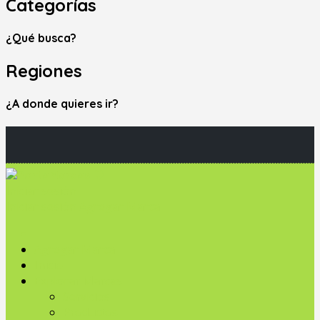
Categorías
¿Qué busca?
Regiones
¿A donde quieres ir?
Iniciar sesión
Iniciar sesión
Agregar Marca
Agregar Marca
Inicio
Explorar Marcas
Servicios
Productos