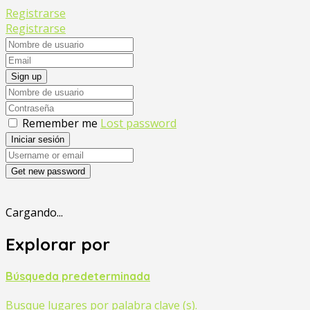
Registrarse
Registrarse
Sign up
Remember me
Lost password
Iniciar sesión
Get new password
Cargando...
Explorar por
Búsqueda predeterminada
Busque lugares por palabra clave (s).